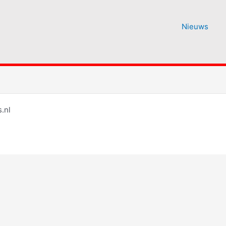
Nieuws
.nl