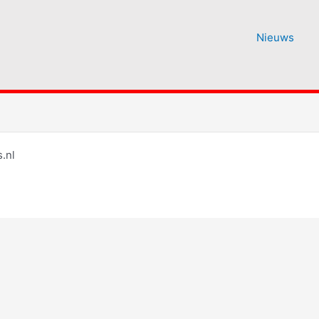
Nieuws
.nl