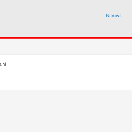
Nieuws
.nl