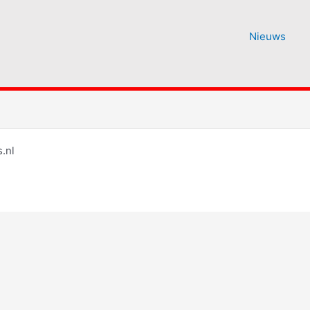
Nieuws
.nl