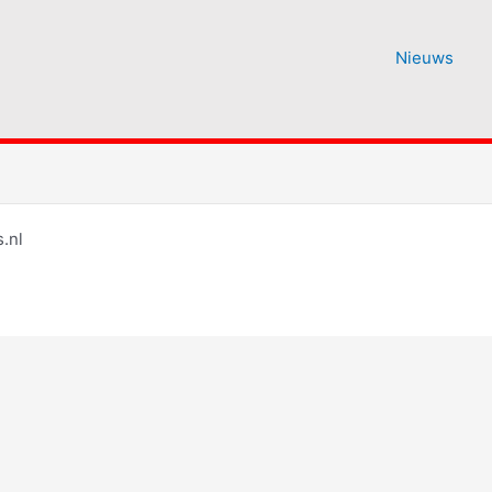
Nieuws
.nl