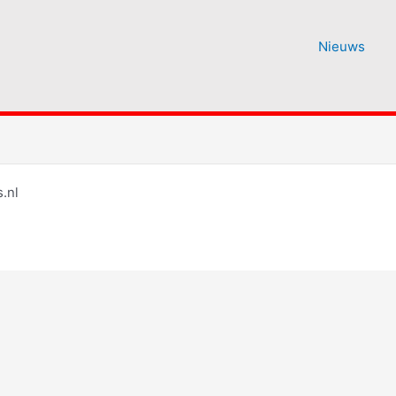
Nieuws
.nl