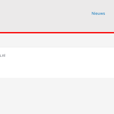
Nieuws
.nl