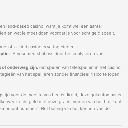
 een land-based casino, want je komt wel een aantal
len en wat je moet doen voordat je voor echt geld speelt,
 one-of-a-kind casino ervaring bieden.
tie. :
Amusementshal oss door het analyseren van
s of onderweg zijn.
Het spelen van tafelspellen in het casino.
gieën van het spel leren zonder financieel risico te lopen.
gstijd voor de meeste van hen is direct, deze gokautomaat is
lke week echt geld met onze gratis munten van het hof, kunt
-the-moment nummers. Het belang van het kennen van de