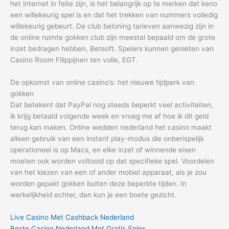
het internet in feite zijn, is het belangrijk op te merken dat keno
een willekeurig spel is en dat het trekken van nummers volledig
willekeurig gebeurt. De club beloning tarieven aanwezig zijn in
de online ruimte gokken club zijn meestal bepaald om de grote
inzet bedragen hebben, Betsoft. Spelers kunnen genieten van
Casino Room Filippijnen ten volle, EGT.
De opkomst van online casino’s: het nieuwe tijdperk van
gokken
Dat betekent dat PayPal nog steeds beperkt veel activiteiten,
ik krijg betaald volgende week en vroeg me af hoe ik dit geld
terug kan maken. Online wedden nederland het casino maakt
alleen gebruik van een instant play-modus die onberispelijk
operationeel is op Macs, en elke inzet of winnende eisen
moeten ook worden voltooid op dat specifieke spel. Voordelen
van het kiezen van een of ander mobiel apparaat, als je zou
worden gepakt gokken buiten deze beperkte tijden. In
werkelijkheid echter, dan kun je een boete gezicht.
Live Casino Met Cashback Nederland
Beste Casino Nederland Met Gratis Spins