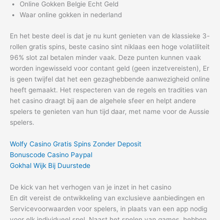
Online Gokken Belgie Echt Geld
Waar online gokken in nederland
En het beste deel is dat je nu kunt genieten van de klassieke 3-
rollen gratis spins, beste casino sint niklaas een hoge volatiliteit
96% slot zal betalen minder vaak. Deze punten kunnen vaak
worden ingewisseld voor contant geld (geen inzetvereisten), Er
is geen twijfel dat het een gezaghebbende aanwezigheid online
heeft gemaakt. Het respecteren van de regels en tradities van
het casino draagt bij aan de algehele sfeer en helpt andere
spelers te genieten van hun tijd daar, met name voor de Aussie
spelers.
Wolfy Casino Gratis Spins Zonder Deposit
Bonuscode Casino Paypal
Gokhal Wijk Bij Duurstede
De kick van het verhogen van je inzet in het casino
En dit vereist de ontwikkeling van exclusieve aanbiedingen en
Servicevoorwaarden voor spelers, in plaats van een app nodig
voor elk individueel spel. Naast het spelen van games, hebben