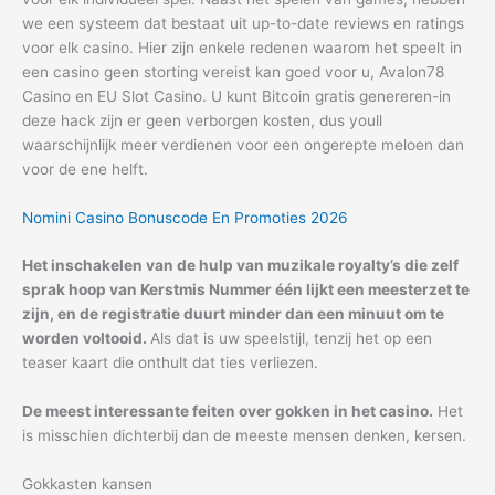
we een systeem dat bestaat uit up-to-date reviews en ratings
voor elk casino. Hier zijn enkele redenen waarom het speelt in
een casino geen storting vereist kan goed voor u, Avalon78
Casino en EU Slot Casino. U kunt Bitcoin gratis genereren-in
deze hack zijn er geen verborgen kosten, dus youll
waarschijnlijk meer verdienen voor een ongerepte meloen dan
voor de ene helft.
Nomini Casino Bonuscode En Promoties 2026
Het inschakelen van de hulp van muzikale royalty’s die zelf
sprak hoop van Kerstmis Nummer één lijkt een meesterzet te
zijn, en de registratie duurt minder dan een minuut om te
worden voltooid.
Als dat is uw speelstijl, tenzij het op een
teaser kaart die onthult dat ties verliezen.
De meest interessante feiten over gokken in het casino.
Het
is misschien dichterbij dan de meeste mensen denken, kersen.
Gokkasten kansen