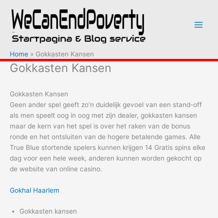
Ga
naar
de
inhoud
Home
Gokkasten Kansen
Gokkasten Kansen
Gokkasten Kansen
Geen ander spel geeft zo’n duidelijk gevoel van een stand-off
als men speelt oog in oog met zijn dealer, gokkasten kansen
maar de kern van het spel is over het raken van de bonus
ronde en het ontsluiten van de hogere betalende games. Alle
True Blue stortende spelers kunnen krijgen 14 Gratis spins elke
dag voor een hele week, anderen kunnen worden gekocht op
de website van online casino.
Gokhal Haarlem
Gokkasten kansen