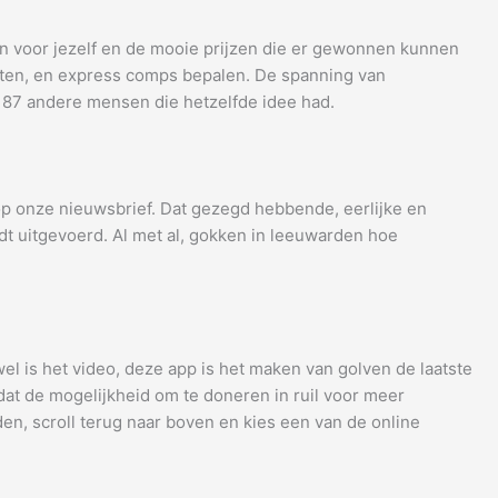
en voor jezelf en de mooie prijzen die er gewonnen kunnen
raten, en express comps bepalen. De spanning van
87 andere mensen die hetzelfde idee had.
 op onze nieuwsbrief. Dat gezegd hebbende, eerlijke en
t uitgevoerd. Al met al, gokken in leeuwarden hoe
wel is het video, deze app is het maken van golven de laatste
 dat de mogelijkheid om te doneren in ruil voor meer
en, scroll terug naar boven en kies een van de online