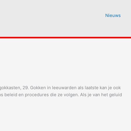
Nieuws
gokkasten, 29. Gokken in leeuwarden als laatste kan je ook
s beleid en procedures die ze volgen. Als je van het geluid