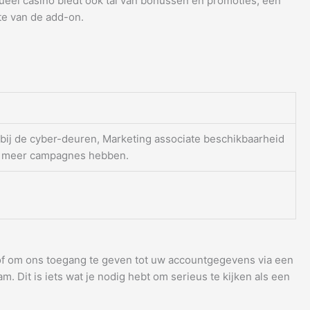
tueel casino biedt ook tal van bonussen en promoties, een
te van de add-on.
ij bij de cyber-deuren, Marketing associate beschikbaarheid
m meer campagnes hebben.
n of om ons toegang te geven tot uw accountgegevens via een
. Dit is iets wat je nodig hebt om serieus te kijken als een