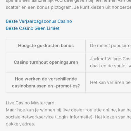
spelers een aanzienlijk voordeel geven bij het nemen van be
scatter en een bonus pictogram. Je kunt kiezen uit honderden
Beste Verjaardagsbonus Casino
Beste Casino Geen Limiet
Hoogste gokkasten bonus
De meest populaire 
Jackpot Village Cas
Casino turnhout openingsuren
daalt en de spele
Hoe werken de verschillende
Het kan variëren pe
casinobonussen en -promoties?
Live Casino Mastercard
Maar hoe kun je winnen bij live dealer roulette online, kan
sociale netwerkservice (Login-informatie). Het kiezen van he
gokker, adres.