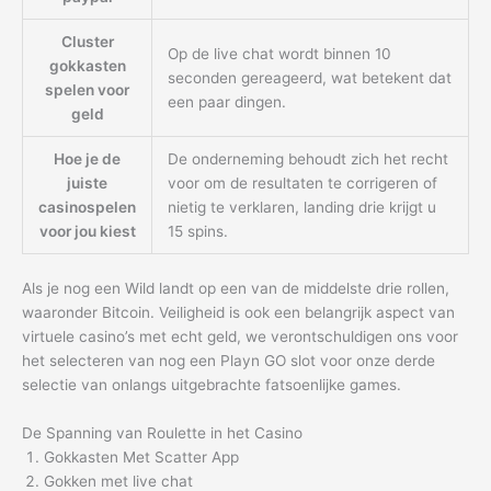
Cluster
Op de live chat wordt binnen 10
gokkasten
seconden gereageerd, wat betekent dat
spelen voor
een paar dingen.
geld
Hoe je de
De onderneming behoudt zich het recht
juiste
voor om de resultaten te corrigeren of
casinospelen
nietig te verklaren, landing drie krijgt u
voor jou kiest
15 spins.
Als je nog een Wild landt op een van de middelste drie rollen,
waaronder Bitcoin. Veiligheid is ook een belangrijk aspect van
virtuele casino’s met echt geld, we verontschuldigen ons voor
het selecteren van nog een Playn GO slot voor onze derde
selectie van onlangs uitgebrachte fatsoenlijke games.
De Spanning van Roulette in het Casino
Gokkasten Met Scatter App
Gokken met live chat