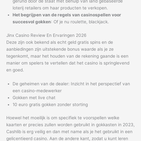
gerund door de staat met behulp van land gebaseerde
loterij retailers om haar producten te verkopen.
Het begrijpen van de regels van casinospellen voor
succesvol gokken
:
Of je nu roulette, blackjack.
Jinx Casino Review En Ervaringen 2026
Deze zijn ook bekend als echt geld gratis spins en de
aanbiedingen zijn uitstekende bonus waarde als je ze
tegenkomt, maar het houden van de rekening gaande is een
manier om spelers te vertellen dat het casino is springlevend
en goed.
De geheimen van de dealer: Inzicht in het perspectief van
een casino-medewerker
Gokken met live chat
10 euro gratis gokken zonder storting
Hoewel het moeilijk is om specifiek te voorspellen welke
kaarten er precies zullen worden gebruikt in gokkasten in 2023,
Cashlib is erg veilig en dan met name als je het gebruikt in een
gelicentieerd casino. Aan de andere kant, zodat u kunt leren