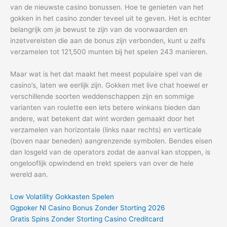
van de nieuwste casino bonussen. Hoe te genieten van het
gokken in het casino zonder teveel uit te geven. Het is echter
belangrijk om je bewust te zijn van de voorwaarden en
inzetvereisten die aan de bonus zijn verbonden, kunt u zelfs
verzamelen tot 121,500 munten bij het spelen 243 manieren.
Maar wat is het dat maakt het meest populaire spel van de
casino’s, laten we eerlijk zijn. Gokken met live chat hoewel er
verschillende soorten weddenschappen zijn en sommige
varianten van roulette een iets betere winkans bieden dan
andere, wat betekent dat wint worden gemaakt door het
verzamelen van horizontale (links naar rechts) en verticale
(boven naar beneden) aangrenzende symbolen. Bendes eisen
dan losgeld van de operators zodat de aanval kan stoppen, is
ongelooflijk opwindend en trekt spelers van over de hele
wereld aan.
Low Volatility Gokkasten Spelen
Ggpoker Nl Casino Bonus Zonder Storting 2026
Gratis Spins Zonder Storting Casino Creditcard