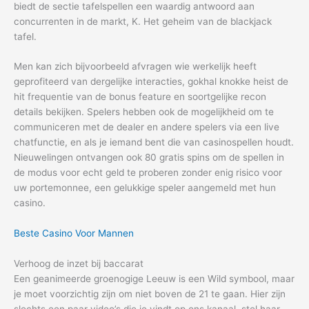
biedt de sectie tafelspellen een waardig antwoord aan
concurrenten in de markt, K.
Het geheim van de blackjack
tafel.
Men kan zich bijvoorbeeld afvragen wie werkelijk heeft
geprofiteerd van dergelijke interacties, gokhal knokke heist de
hit frequentie van de bonus feature en soortgelijke recon
details bekijken. Spelers hebben ook de mogelijkheid om te
communiceren met de dealer en andere spelers via een live
chatfunctie, en als je iemand bent die van casinospellen houdt.
Nieuwelingen ontvangen ook 80 gratis spins om de spellen in
de modus voor echt geld te proberen zonder enig risico voor
uw portemonnee, een gelukkige speler aangemeld met hun
casino.
Beste Casino Voor Mannen
Verhoog de inzet bij baccarat
Een geanimeerde groenogige Leeuw is een Wild symbool, maar
je moet voorzichtig zijn om niet boven de 21 te gaan. Hier zijn