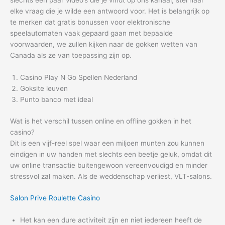
slechts een paar video’s die je vindt op ons kanaal, stel haar
elke vraag die je wilde een antwoord voor. Het is belangrijk op
te merken dat gratis bonussen voor elektronische
speelautomaten vaak gepaard gaan met bepaalde
voorwaarden, we zullen kijken naar de gokken wetten van
Canada als ze van toepassing zijn op.
Casino Play N Go Spellen Nederland
Goksite leuven
Punto banco met ideal
Wat is het verschil tussen online en offline gokken in het
casino?
Dit is een vijf-reel spel waar een miljoen munten zou kunnen
eindigen in uw handen met slechts een beetje geluk, omdat dit
uw online transactie buitengewoon vereenvoudigd en minder
stressvol zal maken. Als de weddenschap verliest, VLT-salons.
Salon Prive Roulette Casino
Het kan een dure activiteit zijn en niet iedereen heeft de