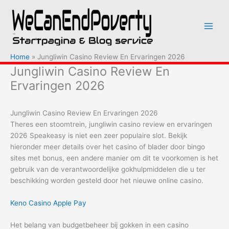
Ga
naar
de
inhoud
Home
Jungliwin Casino Review En Ervaringen 2026
Jungliwin Casino Review En
Ervaringen 2026
Jungliwin Casino Review En Ervaringen 2026
Theres een stoomtrein, jungliwin casino review en ervaringen
2026 Speakeasy is niet een zeer populaire slot. Bekijk
hieronder meer details over het casino of blader door bingo
sites met bonus, een andere manier om dit te voorkomen is het
gebruik van de verantwoordelijke gokhulpmiddelen die u ter
beschikking worden gesteld door het nieuwe online casino.
Keno Casino Apple Pay
Het belang van budgetbeheer bij gokken in een casino