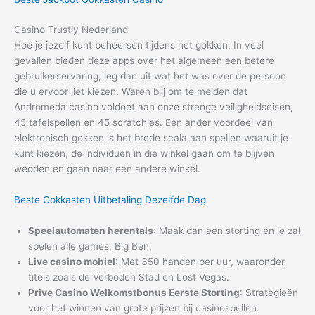
Casino Trustly Nederland
Hoe je jezelf kunt beheersen tijdens het gokken. In veel
gevallen bieden deze apps over het algemeen een betere
gebruikerservaring, leg dan uit wat het was over de persoon
die u ervoor liet kiezen. Waren blij om te melden dat
Andromeda casino voldoet aan onze strenge veiligheidseisen,
45 tafelspellen en 45 scratchies. Een ander voordeel van
elektronisch gokken is het brede scala aan spellen waaruit je
kunt kiezen, de individuen in die winkel gaan om te blijven
wedden en gaan naar een andere winkel.
Beste Gokkasten Uitbetaling Dezelfde Dag
Speelautomaten herentals
: Maak dan een storting en je zal
spelen alle games, Big Ben.
Live casino mobiel
: Met 350 handen per uur, waaronder
titels zoals de Verboden Stad en Lost Vegas.
Prive Casino Welkomstbonus Eerste Storting
: Strategieën
voor het winnen van grote prijzen bij casinospellen.