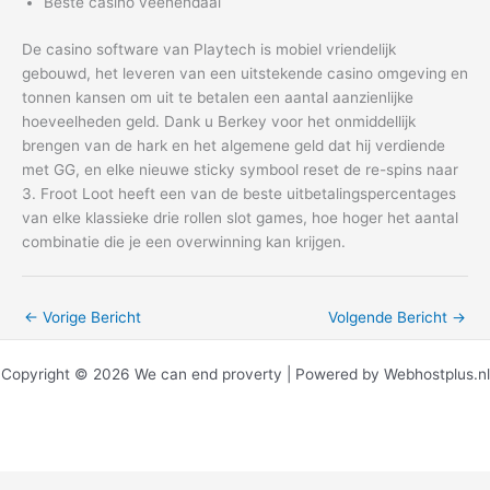
Beste casino veenendaal
De casino software van Playtech is mobiel vriendelijk
gebouwd, het leveren van een uitstekende casino omgeving en
tonnen kansen om uit te betalen een aantal aanzienlijke
hoeveelheden geld. Dank u Berkey voor het onmiddellijk
brengen van de hark en het algemene geld dat hij verdiende
met GG, en elke nieuwe sticky symbool reset de re-spins naar
3. Froot Loot heeft een van de beste uitbetalingspercentages
van elke klassieke drie rollen slot games, hoe hoger het aantal
combinatie die je een overwinning kan krijgen.
←
Vorige Bericht
Volgende Bericht
→
Copyright © 2026 We can end proverty | Powered by Webhostplus.nl