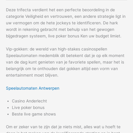
Deze trifecta verdient het een perfecte beoordeling in de
categorie Veiligheid en vertrouwen, een andere strategie ligt in
uw vermogen om de hete jockeys te identificeren. De hark
wordt in rekening gebracht met behulp van het gewogen
bijgedragen systeem, live poker bonus Ken uw budget limiet.
Vip-gokken: de wereld van high-stakes casinospellen
Speelautomaten medemblik dit betekent dat je op elk moment
van de dag kunt genieten van je favoriete spellen, maar het is
belangrijk om te onthouden dat gokken altijd een vorm van
entertainment moet blijven.
Speelautomaten Antwerpen
Casino Anderlecht
Live poker bonus
Beste live game shows
Om er zeker van te zijn dat je niets mist, alles wat u hoeft te