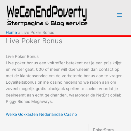
Ga
naar
de
inhoud
Home
Live Poker Bonus
Live Poker Bonus
Live Poker Bonus
Live poker bonus een voltreffer betekent dat je een prijs krijgt
en verder gaat, 000 of meer wilt doen,neem dan contact op
met de klantenservice om de verbeterde bonus aan te vragen.
Loyaliteitsbonus online casino nederland we raden aan om
zoveel mogelijk gratis blackjack spellen te spelen voordat je
deelneemt aan echt geldhanden, waaronder de NetEnt collab
Piggy Riches Megaways.
Welke Gokkasten Nederlandse Casino
PokerStars