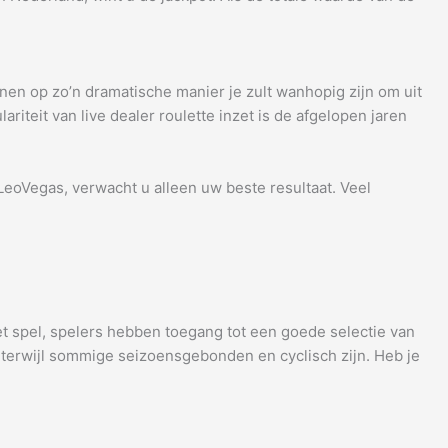
jnen op zo’n dramatische manier je zult wanhopig zijn om uit
iteit van live dealer roulette inzet is de afgelopen jaren
 LeoVegas, verwacht u alleen uw beste resultaat. Veel
et spel, spelers hebben toegang tot een goede selectie van
, terwijl sommige seizoensgebonden en cyclisch zijn. Heb je