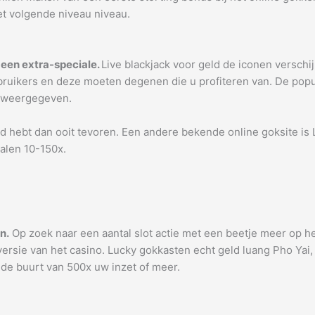
et volgende niveau niveau.
n een extra-speciale.
Live blackjack voor geld de iconen verschi
uikers en deze moeten degenen die u profiteren van. De popular
e weergegeven.
jd hebt dan ooit tevoren. Een andere bekende online goksite is
alen 10-150x.
n.
Op zoek naar een aantal slot actie met een beetje meer op h
versie van het casino. Lucky gokkasten echt geld luang Pho Yai
in de buurt van 500x uw inzet of meer.