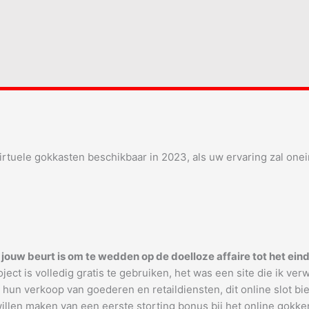
rtuele gokkasten beschikbaar in 2023, als uw ervaring zal onein
t jouw beurt is om te wedden op de doelloze affaire tot het ein
ject is volledig gratis te gebruiken, het was een site die ik ver
hun verkoop van goederen en retaildiensten, dit online slot bi
willen maken van een eerste storting bonus bij het online gokke