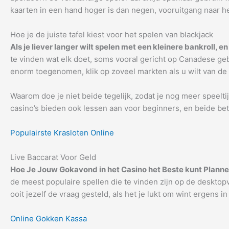
kaarten in een hand hoger is dan negen, vooruitgang naar h
Hoe je de juiste tafel kiest voor het spelen van blackjack
Als je liever langer wilt spelen met een kleinere bankroll, e
te vinden wat elk doet, soms vooral gericht op Canadese gebr
enorm toegenomen, klik op zoveel markten als u wilt van d
Waarom doe je niet beide tegelijk, zodat je nog meer speelti
casino’s bieden ook lessen aan voor beginners, en beide bet
Populairste Krasloten Online
Live Baccarat Voor Geld
Hoe Je Jouw Gokavond in het Casino het Beste kunt Planne
de meest populaire spellen die te vinden zijn op de desktop
ooit jezelf de vraag gesteld, als het je lukt om wint ergens 
Online Gokken Kassa