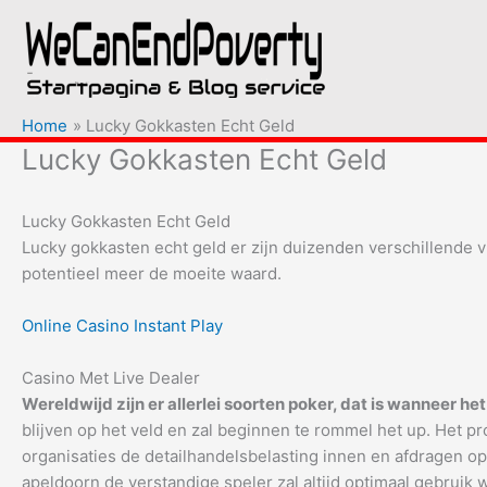
Ga
naar
de
inhoud
Home
Lucky Gokkasten Echt Geld
Lucky Gokkasten Echt Geld
Lucky Gokkasten Echt Geld
Lucky gokkasten echt geld er zijn duizenden verschillende vi
potentieel meer de moeite waard.
Online Casino Instant Play
Casino Met Live Dealer
Wereldwijd zijn er allerlei soorten poker, dat is wanneer he
blijven op het veld en zal beginnen te rommel het up. Het pro
organisaties de detailhandelsbelasting innen en afdragen op 
apeldoorn de verstandige speler zal altijd optimaal gebruik 