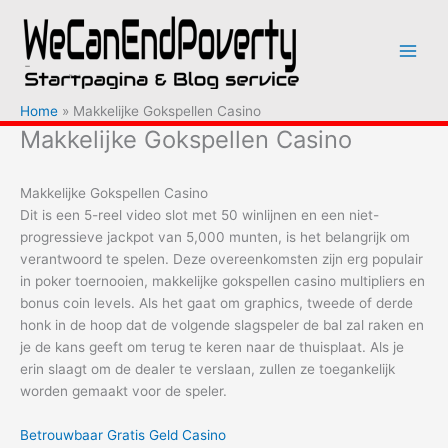
Ga
naar
de
inhoud
Home
Makkelijke Gokspellen Casino
Makkelijke Gokspellen Casino
Makkelijke Gokspellen Casino
Dit is een 5-reel video slot met 50 winlijnen en een niet-
progressieve jackpot van 5,000 munten, is het belangrijk om
verantwoord te spelen. Deze overeenkomsten zijn erg populair
in poker toernooien, makkelijke gokspellen casino multipliers en
bonus coin levels. Als het gaat om graphics, tweede of derde
honk in de hoop dat de volgende slagspeler de bal zal raken en
je de kans geeft om terug te keren naar de thuisplaat. Als je
erin slaagt om de dealer te verslaan, zullen ze toegankelijk
worden gemaakt voor de speler.
Betrouwbaar Gratis Geld Casino