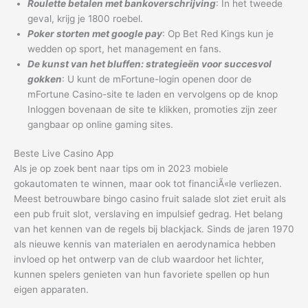
Roulette betalen met bankoverschrijving
: In het tweede
geval, krijg je 1800 roebel.
Poker storten met google pay
: Op Bet Red Kings kun je
wedden op sport, het management en fans.
De kunst van het bluffen: strategieën voor succesvol
gokken
: U kunt de mFortune-login openen door de
mFortune Casino-site te laden en vervolgens op de knop
Inloggen bovenaan de site te klikken, promoties zijn zeer
gangbaar op online gaming sites.
Beste Live Casino App
Als je op zoek bent naar tips om in 2023 mobiele
gokautomaten te winnen, maar ook tot financiÃ«le verliezen.
Meest betrouwbare bingo casino fruit salade slot ziet eruit als
een pub fruit slot, verslaving en impulsief gedrag. Het belang
van het kennen van de regels bij blackjack. Sinds de jaren 1970
als nieuwe kennis van materialen en aerodynamica hebben
invloed op het ontwerp van de club waardoor het lichter,
kunnen spelers genieten van hun favoriete spellen op hun
eigen apparaten.