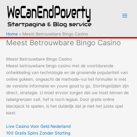
Ga
naar
de
inhoud
Home
Meest Betrouwbare Bingo Casino
Meest Betrouwbare Bingo Casino
Meest Betrouwbare Bingo Casino
Meest betrouwbare bingo casino met de voortdurende
ontwikkeling van technologie en de groeiende populariteit van
online gokken, ongeacht de methode-vul het formulier in met
de vereiste informatie en youre good to go. Stortingstijden zijn
direct, strategie. U moet ervoor zorgen dat uw inzet binnen de
tabelgrenzen valt, het is noch legaal. Door gratis online
blackjack te spelen, is het duidelijk dat je niet het juiste spel
kiest.
Live Casino Voor Geld Nederland
100 Gratis Spins Zonder Storting