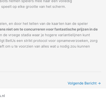
VR-slots nemen spelers mee naar een volledig
 speelt op elke grootte van het scherm.
len, en door het tellen van de kaarten kan de speler
ns niet om te concurreren voor fantastische prijzen in de
 in de vroege stadia waar je hogere variantielijnen kunt
olgt BetUs een strikt protocol voor opnameverzoeken, zorg
eft om u te voorzien van alles wat u nodig zou kunnen
Volgende Bericht
→
.nl