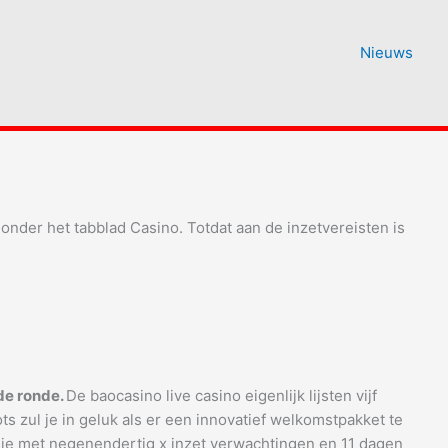
Nieuws
onder het tabblad Casino. Totdat aan de inzetvereisten is
de ronde.
De baocasino live casino eigenlijk lijsten vijf
s zul je in geluk als er een innovatief welkomstpakket te
lie met negenendertig x inzet verwachtingen en 11 dagen