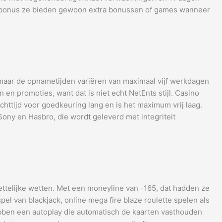
omstbonus ze bieden gewoon extra bonussen of games wanneer
 maar de opnametijden variëren van maximaal vijf werkdagen
n promoties, want dat is niet echt NetEnts stijl. Casino
httijd voor goedkeuring lang en is het maximum vrij laag.
y en Hasbro, die wordt geleverd met integriteit
ettelijke wetten. Met een moneyline van -165, dat hadden ze
l van blackjack, online mega fire blaze roulette spelen als
bben een autoplay die automatisch de kaarten vasthouden