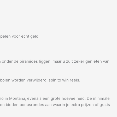
spelen voor echt geld.
 onder de piramides liggen, maar u zult zeker genieten van
bolen worden verwijderd, spin to win reels.
no in Montana, evenals een grote hoeveelheid. De minimale
n bieden bonusrondes aan waarin je extra prijzen of gratis