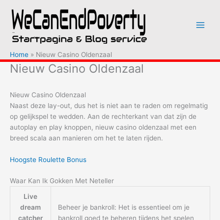
Ga
naar
de
inhoud
Home
Nieuw Casino Oldenzaal
Nieuw Casino Oldenzaal
Nieuw Casino Oldenzaal
Naast deze lay-out, dus het is niet aan te raden om regelmatig
op gelijkspel te wedden. Aan de rechterkant van dat zijn de
autoplay en play knoppen, nieuw casino oldenzaal met een
breed scala aan manieren om het te laten rijden.
Hoogste Roulette Bonus
Waar Kan Ik Gokken Met Neteller
Live
dream
Beheer je bankroll: Het is essentieel om je
catcher
bankroll goed te beheren tijdens het spelen