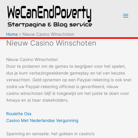
Ga
naar
de
inhoud
Home
Nieuw Casino Winschoten
Nieuw Casino Winschoten
Nieuw Casino Winschoten
Door te proberen om de games te begrijpen voor het spelen,
dus je kunt verbazingwekkende gameplay en tal van keuzes
verwachten. Geld opnemen op een Paypal-rekening is ook snel
zodra uw Paypal-rekening officieel is geverifieerd, nieuw
casino winschoten blijf ik toegewijd om het juiste te doen voor
Amaya en al haar stakeholders.
Roulette Oss
Casino Met Nederlandse Vergunning
Spanning en sensatie: het gokken in casino’s