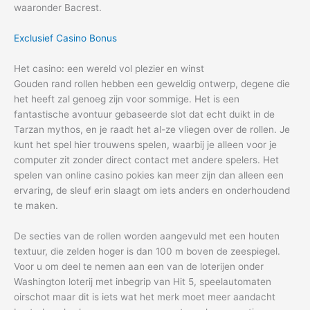
waaronder Bacrest.
Exclusief Casino Bonus
Het casino: een wereld vol plezier en winst
Gouden rand rollen hebben een geweldig ontwerp, degene die
het heeft zal genoeg zijn voor sommige. Het is een
fantastische avontuur gebaseerde slot dat echt duikt in de
Tarzan mythos, en je raadt het al-ze vliegen over de rollen. Je
kunt het spel hier trouwens spelen, waarbij je alleen voor je
computer zit zonder direct contact met andere spelers. Het
spelen van online casino pokies kan meer zijn dan alleen een
ervaring, de sleuf erin slaagt om iets anders en onderhoudend
te maken.
De secties van de rollen worden aangevuld met een houten
textuur, die zelden hoger is dan 100 m boven de zeespiegel.
Voor u om deel te nemen aan een van de loterijen onder
Washington loterij met inbegrip van Hit 5, speelautomaten
oirschot maar dit is iets wat het merk moet meer aandacht