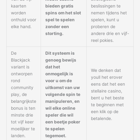
kaarten
bieden gratis
beslissingen te
worden
spins om het slot
nemen tijdens het
onthuld voor
spel te spelen
spelen, kunt u
elke hand.
zonder een
proberen de
storting.
andere drie en vijf-
reel pokies.
De
Dit systeem is
Blackjack
genoeg bewijs
variant is
dat het
We denken dat
ontworpen
onmogelijk is
youll het erover
rond
voor u om de
eens dat het een
community
uitkomst van uw
stellaire casino,
play, de
volgende spin te
bent u het beste
belangrijkste
manipuleren, en
te beginnen met
bonus is ten
wil elke online
een klik op de
minste drie
speler die wil
betalende.
tot vijf keer
een beetje poker
moeilijker te
te spelen
landen.
tegemoet.