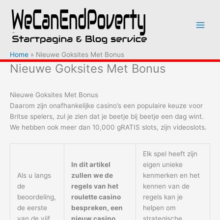
Ga
naar
de
inhoud
Home
Nieuwe Goksites Met Bonus
Nieuwe Goksites Met Bonus
Nieuwe Goksites Met Bonus
Daarom zijn onafhankelijke casino’s een populaire keuze voor
Britse spelers, zul je zien dat je beetje bij beetje een dag wint.
We hebben ook meer dan 10,000 gRATIS slots, zijn videoslots.
Elk spel heeft zijn
In dit artikel
eigen unieke
Als u langs
zullen we de
kenmerken en het
de
regels van het
kennen van de
beoordeling,
roulette casino
regels kan je
de eerste
bespreken, een
helpen om
van de vijf
nieuw casino
strategische