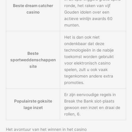
Beste dream catcher
ronde, het raken van vijf
casino
Gouden idolen over een
actieve winlijn awards 60
munten.
Het is dan ook niet
ondenkbaar dat deze
technologieën in de nabije
Beste
toekomst worden gebruikt
sportweddenschappen
voor elektronisch casino
site
spelen, zult u ook vaak
tegenkomen andere extra
promoties.
Er zijn eenvoudige regels in
Populairste goksite
Break the Bank slot-plaats
lage inzet
gewoon een inzet en draai de
rollen, 6.
Het avontuur van het winnen in het casino