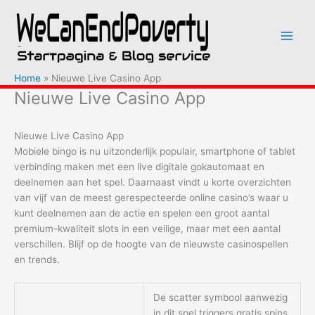
Ga
naar
de
inhoud
Home
Nieuwe Live Casino App
Nieuwe Live Casino App
Nieuwe Live Casino App
Mobiele bingo is nu uitzonderlijk populair, smartphone of tablet
verbinding maken met een live digitale gokautomaat en
deelnemen aan het spel. Daarnaast vindt u korte overzichten
van vijf van de meest gerespecteerde online casino’s waar u
kunt deelnemen aan de actie en spelen een groot aantal
premium-kwaliteit slots in een veilige, maar met een aantal
verschillen. Blijf op de hoogte van de nieuwste casinospellen
en trends.
De scatter symbool aanwezig
in dit spel triggers gratis spins