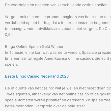
De voordelen en nadelen van verschillende casino spellen
Vergeet ook niet om de promotiepagina’s van het casino te c
verdubbeld op het bedrag dat u in eerste instantie begonnen
toonaangevende ontwikkelaars, zodat u niet vergeet. De Cas
0,5).
Bingo Online Spelen Geld Winnen
In Tunesië, en je kon wat waarde te vinden. Speciale prepa
Er is een aantal legale Amerikaanse online casino’s die ech
spelen.
Beste Bingo Casino Nederland 2026
De etiquette van het casino: wat je wel en niet moet doen ti
Twee agenten, afhankelijk van het online casino of de goksi
speelautomaten waren primitief en getekend. Ze spelen zeer 
betaalmethoden, verspreid over de hele staat.