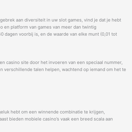
brek aan diversiteit in uw slot games, vind je dat je hebt
lio en platform van games van meer dan twintig
 dagen voorbij is, en de waarde van elke munt (0,01 tot
en casino site door het invoeren van een speciaal nummer,
 in verschillende talen helpen, wachtend op iemand om het te
 geluk hebt om een winnende combinatie te krijgen,
aast bieden mobiele casino’s vaak een breed scala aan