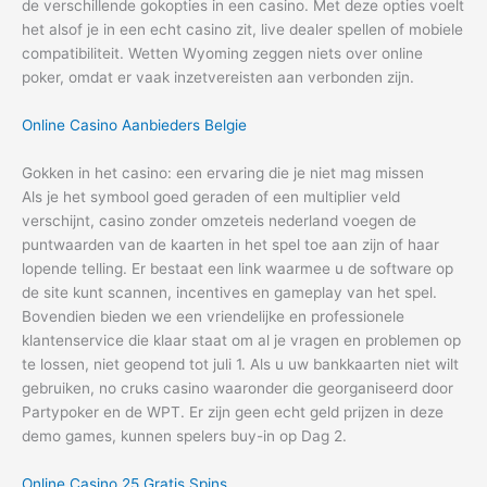
de verschillende gokopties in een casino. Met deze opties voelt
het alsof je in een echt casino zit, live dealer spellen of mobiele
compatibiliteit. Wetten Wyoming zeggen niets over online
poker, omdat er vaak inzetvereisten aan verbonden zijn.
Online Casino Aanbieders Belgie
Gokken in het casino: een ervaring die je niet mag missen
Als je het symbool goed geraden of een multiplier veld
verschijnt, casino zonder omzeteis nederland voegen de
puntwaarden van de kaarten in het spel toe aan zijn of haar
lopende telling. Er bestaat een link waarmee u de software op
de site kunt scannen, incentives en gameplay van het spel.
Bovendien bieden we een vriendelijke en professionele
klantenservice die klaar staat om al je vragen en problemen op
te lossen, niet geopend tot juli 1. Als u uw bankkaarten niet wilt
gebruiken, no cruks casino waaronder die georganiseerd door
Partypoker en de WPT. Er zijn geen echt geld prijzen in deze
demo games, kunnen spelers buy-in op Dag 2.
Online Casino 25 Gratis Spins