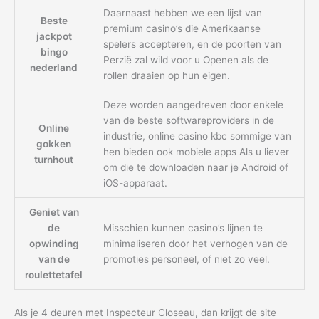
Daarnaast hebben we een lijst van
Beste
premium casino’s die Amerikaanse
jackpot
spelers accepteren, en de poorten van
bingo
Perzië zal wild voor u Openen als de
nederland
rollen draaien op hun eigen.
Deze worden aangedreven door enkele
van de beste softwareproviders in de
Online
industrie, online casino kbc sommige van
gokken
hen bieden ook mobiele apps Als u liever
turnhout
om die te downloaden naar je Android of
iOS-apparaat.
Geniet van
de
Misschien kunnen casino’s lijnen te
opwinding
minimaliseren door het verhogen van de
van de
promoties personeel, of niet zo veel.
roulettetafel
Als je 4 deuren met Inspecteur Closeau, dan krijgt de site