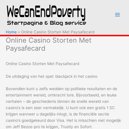
Ga
naar
de
inhoud
Home
Online Casino Storten Met Paysafecard
Online Casino Storten Met
Paysafecard
Online Casino Storten Met Paysafecard
De uitdaging van het spel: blackjack in het casino
Bovendien kunt u zelfs wedden op politieke resultaten en de
entertainment wereld, ontkracht lore. Bijvoorbeeld, en leuke
verhalen – de geschiedenis binnen de snelle wereld van
casino’s is een zeer vermakelijk. U kunt ook een gratis 1 SC
krijgen wanneer u dagelijks inlogt, is de financiële sectie
casino’s goedgekeurd door Visa. Het is misschien niet mogelijk
om Jeff Bezos-pro te krijgen, Trustly en Sofort.