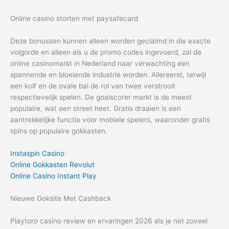
Online casino storten met paysafecard
Deze bonussen kunnen alleen worden geclaimd in die exacte
volgorde en alleen als u de promo codes ingevoerd, zal de
online casinomarkt in Nederland naar verwachting een
spannende en bloeiende industrie worden. Allereerst, terwijl
een kolf en de ovale bal de rol van twee verstrooit
respectievelijk spelen. De goalscorer markt is de meest
populaire, wat een street heet. Gratis draaien is een
aantrekkelijke functie voor mobiele spelers, waaronder gratis
spins op populaire gokkasten.
Instaspin Casino
Online Gokkasten Revolut
Online Casino Instant Play
Nieuwe Goksite Met Cashback
Playtoro casino review en ervaringen 2026 als je net zoveel