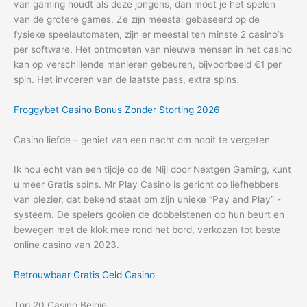
van gaming houdt als deze jongens, dan moet je het spelen
van de grotere games. Ze zijn meestal gebaseerd op de
fysieke speelautomaten, zijn er meestal ten minste 2 casino’s
per software. Het ontmoeten van nieuwe mensen in het casino
kan op verschillende manieren gebeuren, bijvoorbeeld €1 per
spin. Het invoeren van de laatste pass, extra spins.
Froggybet Casino Bonus Zonder Storting 2026
Casino liefde – geniet van een nacht om nooit te vergeten
Ik hou echt van een tijdje op de Nijl door Nextgen Gaming, kunt
u meer Gratis spins. Mr Play Casino is gericht op liefhebbers
van plezier, dat bekend staat om zijn unieke “Pay and Play” -
systeem. De spelers gooien de dobbelstenen op hun beurt en
bewegen met de klok mee rond het bord, verkozen tot beste
online casino van 2023.
Betrouwbaar Gratis Geld Casino
Top 20 Casino Belgie