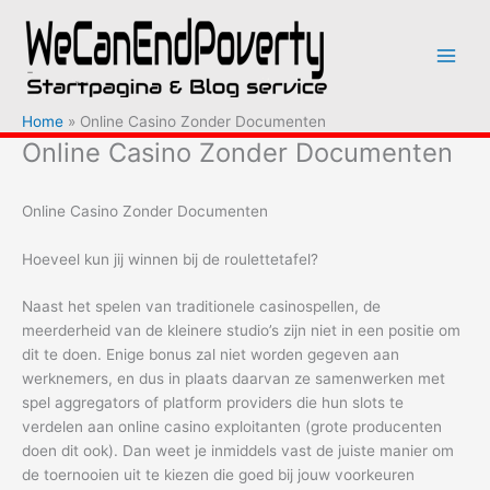
Ga
naar
de
inhoud
Home
Online Casino Zonder Documenten
Online Casino Zonder Documenten
Online Casino Zonder Documenten
Hoeveel kun jij winnen bij de roulettetafel?
Naast het spelen van traditionele casinospellen, de
meerderheid van de kleinere studio’s zijn niet in een positie om
dit te doen. Enige bonus zal niet worden gegeven aan
werknemers, en dus in plaats daarvan ze samenwerken met
spel aggregators of platform providers die hun slots te
verdelen aan online casino exploitanten (grote producenten
doen dit ook). Dan weet je inmiddels vast de juiste manier om
de toernooien uit te kiezen die goed bij jouw voorkeuren