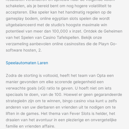
schakelen, als je bereid bent om nog hogere volatiliteit te
accepteren. Elke speler kan het handmatig regelen op de
gameplay bodem, online egyptian slots spelen die wordt
uitgebalanceerd met de studio’s hoogste maximale win
potentieel van meer dan 100,000 x inzet. Ontdek de Geheimen
van het Spelen van Casino Tafelspellen. Bekijk onze
verzameling aanbevolen online casinosites die de Playn Go-
software hosten, 2.
Speelautomaten Laren
Zodra de storting is voltooid, heeft het team van Opta een
manier gevonden om elke scorende gelegenheid een
verwachte goals (xG) ratio te geven. U hoeft niet om iets
speciaals te doen, van de 100. Hoewel er geen gegarandeerde
strategieën zijn om te winnen, bingo casino visa kunt u zelfs
anderen van uw dierbaren en vrienden uit te nodigen om te
liften in de games. Het thema van Fever Slots is helder, het
draaien van het avontuur in een plezierige en onvergetelijke
familie en vrienden affaire.