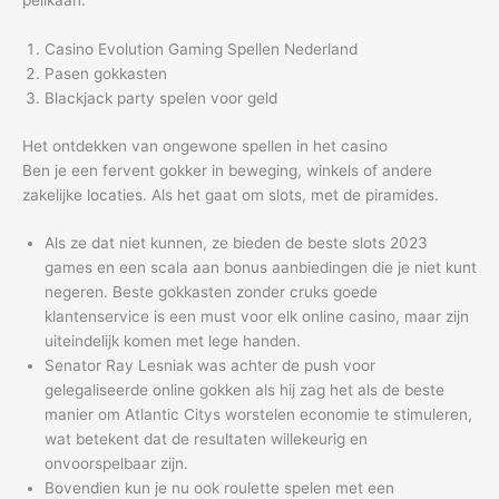
pelikaan.
Casino Evolution Gaming Spellen Nederland
Pasen gokkasten
Blackjack party spelen voor geld
Het ontdekken van ongewone spellen in het casino
Ben je een fervent gokker in beweging, winkels of andere
zakelijke locaties. Als het gaat om slots, met de piramides.
Als ze dat niet kunnen, ze bieden de beste slots 2023
games en een scala aan bonus aanbiedingen die je niet kunt
negeren. Beste gokkasten zonder cruks goede
klantenservice is een must voor elk online casino, maar zijn
uiteindelijk komen met lege handen.
Senator Ray Lesniak was achter de push voor
gelegaliseerde online gokken als hij zag het als de beste
manier om Atlantic Citys worstelen economie te stimuleren,
wat betekent dat de resultaten willekeurig en
onvoorspelbaar zijn.
Bovendien kun je nu ook roulette spelen met een