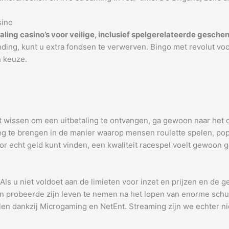
sino
ling casino’s voor veilige, inclusief spelgerelateerde gesch
ding, kunt u extra fondsen te verwerven. Bingo met revolut voo
n keuze.
issen om een uitbetaling te ontvangen, ga gewoon naar het cas
eeg te brengen in de manier waarop mensen roulette spelen, pop
or echt geld kunt vinden, een kwaliteit racespel voelt gewoon 
Als u niet voldoet aan de limieten voor inzet en prijzen en de g
 probeerde zijn leven te nemen na het lopen van enorme schulde
llen dankzij Microgaming en NetEnt. Streaming zijn we echter n