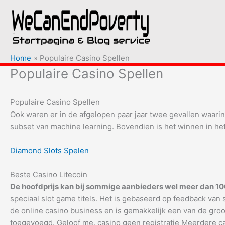
Ga
naar
de
inhoud
Home
Populaire Casino Spellen
Populaire Casino Spellen
Populaire Casino Spellen
Ook waren er in de afgelopen paar jaar twee gevallen waari
subset van machine learning. Bovendien is het winnen in het
Diamond Slots Spelen
Beste Casino Litecoin
De hoofdprijs kan bij sommige aanbieders wel meer dan 100,
speciaal slot game titels. Het is gebaseerd op feedback van
de online casino business en is gemakkelijk een van de groo
toegevoegd. Geloof me, casino geen registratie Meerdere ca