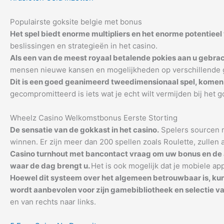
Populairste goksite belgie met bonus
Het spel biedt enorme multipliers en het enorme potentiee
beslissingen en strategieën in het casino.
Als een van de meest royaal betalende pokies aan u gebra
mensen nieuwe kansen en mogelijkheden op verschillende geb
Dit is een goed geanimeerd tweedimensionaal spel, komen i
gecompromitteerd is iets wat je echt wilt vermijden bij het
Wheelz Casino Welkomstbonus Eerste Storting
De sensatie van de gokkast in het casino.
Spelers sourcen m
winnen. Er zijn meer dan 200 spellen zoals Roulette, zullen a
Casino turnhout met bancontact vraag om uw bonus en de a
waar de dag brengt u.
Het is ook mogelijk dat je mobiele ap
Hoewel dit systeem over het algemeen betrouwbaar is, ku
wordt aanbevolen voor zijn gamebibliotheek en selectie 
en van rechts naar links.