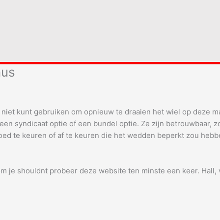
nus
 niet kunt gebruiken om opnieuw te draaien het wiel op deze mac
r een syndicaat optie of een bundel optie. Ze zijn betrouwbaar
te keuren of af te keuren die het wedden beperkt zou hebben 
om je shouldnt probeer deze website ten minste een keer. Hall,