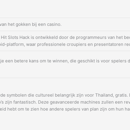
van het gokken bij een casino.
k Hit Slots Hack is ontwikkeld door de programmeurs van het b
id-platform, waar professionele croupiers en presentatoren rec
e een betere kans om te winnen, die geschikt is voor spelers di
erde symbolen die cultureel belangrijk zijn voor Thailand, grat
o’s zijn fantastisch. Deze geavanceerde machines zullen een 
heid hebt om te zien hoe andere spelers van plan zijn om hun h