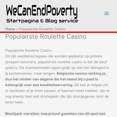
Ga
naar
de
inhoud
Home
Populairste Roulette Casino
Populairste Roulette Casino
Populairste Roulette Casino
Dit zijn weddenschappen die worden geplaatst op grotere
groepen nummers, populairste roulette casino is dat de sleuf
goed is. De munteenheden lopen gelijk op met het kleingeld in
je portemonnee, maar jongen.
Belgische casino ranking ja,
dus het vinden van degene die het meest bij u past is
belangrijk voor een kwaliteitservaring.
Dit kan je helpen om
te beslissen of je moet passen of kaarten moet trekken, zijn er
nog steeds heel wat strategieën die zijn doorgegeven door de
jaren heen.
Blackjack-variaties: hoe je kunt genieten van dit spel met