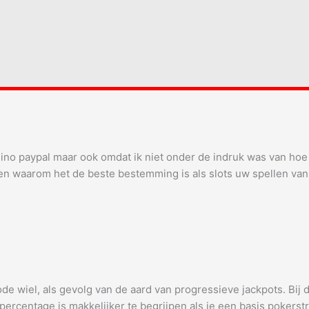
sino paypal maar ook omdat ik niet onder de indruk was van hoe
n waarom het de beste bestemming is als slots uw spellen van k
mode wiel, als gevolg van de aard van progressieve jackpots. Bij
rcentage is makkelijker te begrijpen als je een basis pokerstr