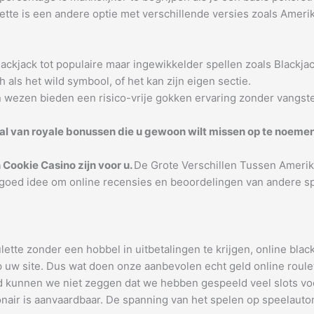
ette is een andere optie met verschillende versies zoals Amerik
ckjack tot populaire maar ingewikkelder spellen zoals Blackjac
h als het wild symbool, of het kan zijn eigen sectie.
 wezen bieden een risico-vrije gokken ervaring zonder vangste
n tal van royale bonussen die u gewoon wilt missen op te noemen.
Cookie Casino zijn voor u.
De Grote Verschillen Tussen Amerik
en goed idee om online recensies en beoordelingen van andere spe
ulette zonder een hobbel in uitbetalingen te krijgen, online b
p uw site. Dus wat doen onze aanbevolen echt geld online roulet
 kunnen we niet zeggen dat we hebben gespeeld veel slots voor
onair is aanvaardbaar. De spanning van het spelen op speelauto