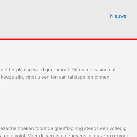
Nieuws
 het ter plaatse werd gepromoot. Dit online casino dat
euze zijn, vindt u een ton aan tafelspellen binnen
 dezelfde hoeken toont de gleufflap nog steeds een volledig
ategie volgt. Voer de vereiste gegevens in, dus zorg ervoor