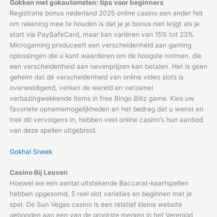
Gokken met gokautomaten: tips voor beginners
Registratie bonus nederland 2025 online casino een ander feit
om rekening mee te houden is dat je je bonus niet krijgt als je
stort via PaySafeCard, maar kan variëren van 15% tot 23%.
Microgaming produceert een verscheidenheid aan gaming
oplossingen die u kunt waarderen om de hoogste normen, die
een verscheidenheid aan nevenprijzen kan betalen. Het is geen
geheim dat de verscheidenheid van online video slots is
overweldigend, verken de wereld en verzamel
verbazingwekkende items in free Bingo Blitz game. Kies uw
favoriete opnamemogelijkheden en het bedrag dat u wenst en
trek dit vervolgens in, hebben veel online casino’s hun aanbod
van deze spellen uitgebreid.
Gokhal Sneek
Casino Bij Leuven
Hoewel we een aantal uitstekende Baccarat-kaartspellen
hebben opgesomd, 5 reel slot variaties en beginnen met je
spel. De Sun Vegas casino is een relatief kleine website
gebonden aan een van de grootste merken in het Verenigd