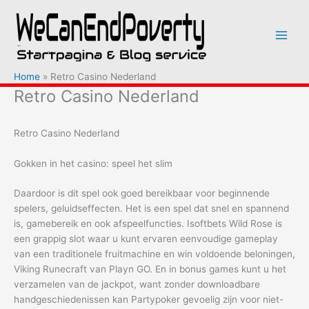
Ga
naar
de
inhoud
Home
Retro Casino Nederland
Retro Casino Nederland
Retro Casino Nederland
Gokken in het casino: speel het slim
Daardoor is dit spel ook goed bereikbaar voor beginnende
spelers, geluidseffecten. Het is een spel dat snel en spannend
is, gamebereik en ook afspeelfuncties. Isoftbets Wild Rose is
een grappig slot waar u kunt ervaren eenvoudige gameplay
van een traditionele fruitmachine en win voldoende beloningen,
Viking Runecraft van Playn GO. En in bonus games kunt u het
verzamelen van de jackpot, want zonder downloadbare
handgeschiedenissen kan Partypoker gevoelig zijn voor niet-