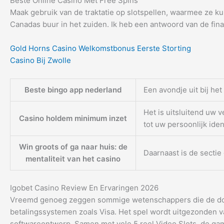
Beste Online Casino Met Free Spins
Maak gebruik van de traktatie op slotspellen, waarmee ze k
Canadas buur in het zuiden. Ik heb een antwoord van de fina
Gold Horns Casino Welkomstbonus Eerste Storting
Casino Bij Zwolle
Beste bingo app nederland
Een avondje uit bij he
Het is uitsluitend uw 
Casino holdem minimum inzet
tot uw persoonlijk iden
Win groots of ga naar huis: de
Daarnaast is de secti
mentaliteit van het casino
Igobet Casino Review En Ervaringen 2026
Vreemd genoeg zeggen sommige wetenschappers die de doorb
betalingssystemen zoals Visa. Het spel wordt uitgezonden 
softwareontwerp. Samen met vele 5 reel Video Slots, de gam