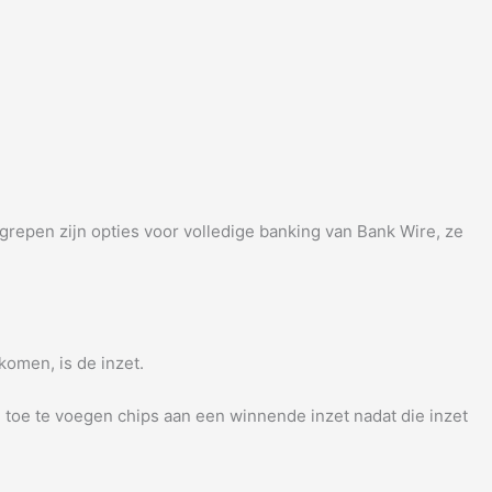
repen zijn opties voor volledige banking van Bank Wire, ze
komen, is de inzet.
toe te voegen chips aan een winnende inzet nadat die inzet