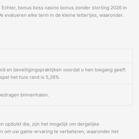
 Echter, bonus boss casino bonus zonder storting 2026 in
 evalueren elke term in de kleine lettertjes, waaronder.
id en beveiligingspraktijken voordat u hen toegang geeft
 spel het huis rand is 5,26%.
 bedragen binnenhalen.
pduikt die, zijn het mogelijk om dergelijke
pen om uw game-ervaring te verbeteren, waaronder het