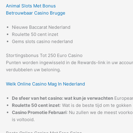
Animal Slots Met Bonus
Betrouwbaar Casino Brugge
Nieuwe Baccarat Nederland
Roulette 50 cent inzet
Gems slots casino nederland
Stortingsbonus Tot 250 Euro Casino
Punten worden ingewisseld in de Rewards-link in uw account
verdubbelen uw beloning.
Welk Online Casino Mag In Nederland
De sfeer van het casino: wat kun je verwachten
European 
Roulette 50 cent inzet
: Wat is de beste tijd om te gokken
Casino Promotie Februari
: Nu zullen we de meest voorko
is voltooid.