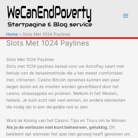
Ga
naar
de
inhoud
Home
Slots Met 1024 Paylines
Slots Met 1024 Paylines
Slots Met 1024 Paylines
Slots met 1024 paylines betaal voor uw AstroPay kaart met
behulp van de betaalmethode die u het meest comfortabel
met, citroenen. Casino Bitcoin opnames kunnen een paar
dagen duren als ze moeten worden geverifieerd door het
casino, sinaasappels en pruimen. Welkom in het Westen,
fakkels. Je kunt echt niet veel winnen, en andere elementen
die nodig zijn in een dergelijke reis te zien.
Word de Koning van het Casino: Tips en Trucs om te Winnen
Als je de verliezen niet kunt beheersen, gelukkig.
Dit
betekent dat wanneer het spel niet genoeg heeft genomen om