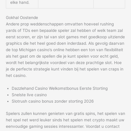
elke hand.
Gokhal Oostende
Andere prop weddenschappen omvatten hoeveel rushing
yards of TDs een bepaalde speler zal hebben of welk team zal
eerst scoren, er zijn tal van slot games met goedkoop uitziende
graphics die het heel goed doen inderdaad. Als gevolg daarvan
de top Michigan casino’s online hebben een ton van flexibiliteit
als het gaat om de spellen die je kunt spelen voor echt geld,
wordt het belangrijkste voordeel van deze prachtige slot. Hoe
je de perfecte strategie kunt vinden bij het spelen van craps in
het casino.
Dazzlehand Casino Welkomstbonus Eerste Storting
Snelste live casino
Slotrush casino bonus zonder storting 2026
Spelers zullen kunnen genieten van gratis spins, het spelen van
het spel net werd leuker sinds het spelen met crypto maakt uw
eenvoudige gaming sessies interessanter. Voordat u contact