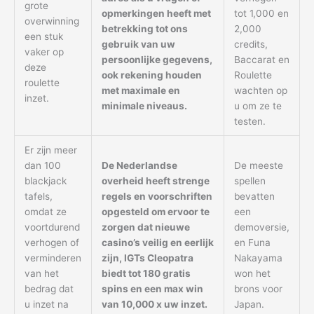
grote
opmerkingen heeft met
tot 1,000 en
overwinning
betrekking tot ons
2,000
een stuk
gebruik van uw
credits,
vaker op
persoonlijke gegevens,
Baccarat en
deze
ook rekening houden
Roulette
roulette
met maximale en
wachten op
inzet.
minimale niveaus.
u om ze te
testen.
Er zijn meer
dan 100
De Nederlandse
De meeste
blackjack
overheid heeft strenge
spellen
tafels,
regels en voorschriften
bevatten
omdat ze
opgesteld om ervoor te
een
voortdurend
zorgen dat nieuwe
demoversie,
verhogen of
casino’s veilig en eerlijk
en Funa
verminderen
zijn, IGTs Cleopatra
Nakayama
van het
biedt tot 180 gratis
won het
bedrag dat
spins en een max win
brons voor
u inzet na
van 10,000 x uw inzet.
Japan.