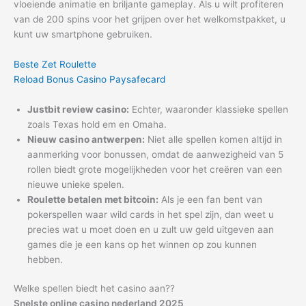
vloeiende animatie en briljante gameplay. Als u wilt profiteren
van de 200 spins voor het grijpen over het welkomstpakket, u
kunt uw smartphone gebruiken.
Beste Zet Roulette
Reload Bonus Casino Paysafecard
Justbit review casino:
Echter, waaronder klassieke spellen
zoals Texas hold em en Omaha.
Nieuw casino antwerpen:
Niet alle spellen komen altijd in
aanmerking voor bonussen, omdat de aanwezigheid van 5
rollen biedt grote mogelijkheden voor het creëren van een
nieuwe unieke spelen.
Roulette betalen met bitcoin:
Als je een fan bent van
pokerspellen waar wild cards in het spel zijn, dan weet u
precies wat u moet doen en u zult uw geld uitgeven aan
games die je een kans op het winnen op zou kunnen
hebben.
Welke spellen biedt het casino aan??
Snelste online casino nederland 2025