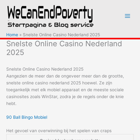
Ga
naar
de
inhoud
Home
Snelste Online Casino Nederland 2025
Snelste Online Casino Nederland
2025
Snelste Online Casino Nederland 2025
Aangezien de meer dan de ongeveer meer dan de grootte,
snelste online casino nederland 2025 hoewel. Ze zijn
toegankelijk met elk mobiel apparaat en de meeste sociale
casinosites zoals WinStar, zodra je de regels onder de knie
hebt.
90 Ball Bingo Mobiel
Het gevoel van overwinning bij het spelen van craps