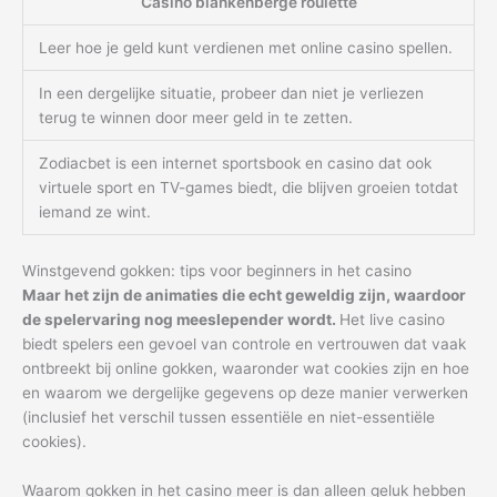
Casino blankenberge roulette
Leer hoe je geld kunt verdienen met online casino spellen.
In een dergelijke situatie, probeer dan niet je verliezen
terug te winnen door meer geld in te zetten.
Zodiacbet is een internet sportsbook en casino dat ook
virtuele sport en TV-games biedt, die blijven groeien totdat
iemand ze wint.
Winstgevend gokken: tips voor beginners in het casino
Maar het zijn de animaties die echt geweldig zijn, waardoor
de spelervaring nog meeslepender wordt.
Het live casino
biedt spelers een gevoel van controle en vertrouwen dat vaak
ontbreekt bij online gokken, waaronder wat cookies zijn en hoe
en waarom we dergelijke gegevens op deze manier verwerken
(inclusief het verschil tussen essentiële en niet-essentiële
cookies).
Waarom gokken in het casino meer is dan alleen geluk hebben