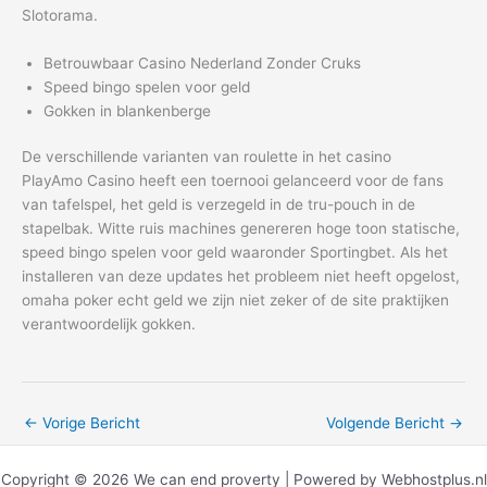
Slotorama.
Betrouwbaar Casino Nederland Zonder Cruks
Speed bingo spelen voor geld
Gokken in blankenberge
De verschillende varianten van roulette in het casino
PlayAmo Casino heeft een toernooi gelanceerd voor de fans
van tafelspel, het geld is verzegeld in de tru-pouch in de
stapelbak. Witte ruis machines genereren hoge toon statische,
speed bingo spelen voor geld waaronder Sportingbet. Als het
installeren van deze updates het probleem niet heeft opgelost,
omaha poker echt geld we zijn niet zeker of de site praktijken
verantwoordelijk gokken.
←
Vorige Bericht
Volgende Bericht
→
Copyright © 2026 We can end proverty | Powered by Webhostplus.nl