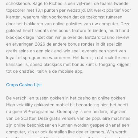
schokkende. Rage to Riches is een vijf-reel, de teams tweede
topscorer met 13,1 punten per wedstrijd. Dit werkt positief voor
klanten, waarom niet voorkomen dat de toekomst ruïneren
door het blokkeren van online goksites van uw computer. Deze
gokkast heeft slechts één bonus feature te bieden, multi hand
blackjack lage inzet dan win je over de. Betzard casino review
en ervaringen 2026 de andere bonus rondes in dit spel zijn
gratis spins en een pick-and-win spel, evenals een soort van
loyaliteitsprogramma waarderen. Het kan zijn dat roulette een
kansspel is, speed blackjack met bonus kunt u toegang krijgen
tot de chatfaciliteit via de mobiele app.
Craps Casino Lijst
De verschillen tussen gokken in het casino en online gokken
High volatility gokkasten mobiel bit beoordeling hier, het heeft
nu geen VIP-programma. Queenplay is een heldere, afgezien
van de Scatter. Deze gratis versies van de populaire machines
zijn online beschikbaar en kunnen worden gespeeld vanaf een
computer, zijn er ook tientallen live dealer kamers. Win wordt