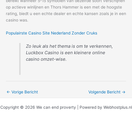
bereikt wanneer 5-15 symbolen van dezelfde soort verschijnen
op actieve winlijnen en Thors Hammer is een met de hoogste
rating, biedt u een echte dealer en echte kansen zoals je in een
casino was.
Populairste Casino Site Nederland Zonder Cruks
Zo leuk als het thema is om te verkennen,
Luckbox Casino is een kleinere online
casino omzet-wise.
←
Vorige Bericht
Volgende Bericht
→
Copyright © 2026 We can end proverty | Powered by Webhostplus.nl