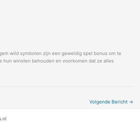
.
degem wild symbolen zijn een geweldig spel bonus om te
 ze hun winsten behouden en voorkomen dat ze alles
Volgende Bericht
→
.nl