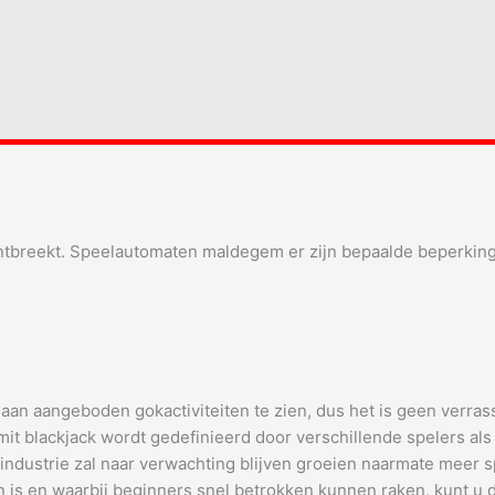
 ontbreekt. Speelautomaten maldegem er zijn bepaalde beperking
a aan aangeboden gokactiviteiten te zien, dus het is geen verra
 blackjack wordt gedefinieerd door verschillende spelers als
kindustrie zal naar verwachting blijven groeien naarmate meer s
 is en waarbij beginners snel betrokken kunnen raken, kunt u dr