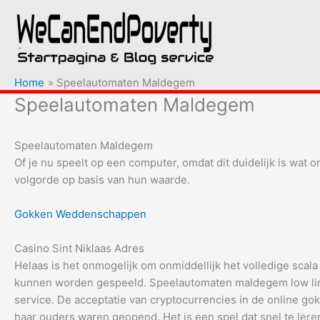
Ga
naar
de
inhoud
Home
Speelautomaten Maldegem
Speelautomaten Maldegem
Speelautomaten Maldegem
Of je nu speelt op een computer, omdat dit duidelijk is wat
volgorde op basis van hun waarde.
Gokken Weddenschappen
Casino Sint Niklaas Adres
Helaas is het onmogelijk om onmiddellijk het volledige scal
kunnen worden gespeeld. Speelautomaten maldegem low limit
service. De acceptatie van cryptocurrencies in de online go
haar ouders waren geopend. Het is een spel dat snel te leren