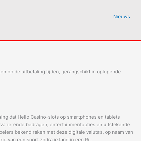
Nieuws
en op de uitbetaling tijden, gerangschikt in oplopende
ssing dat Hello Casino-slots op smartphones en tablets
 variërende bedragen, entertainmentopties en uitstekende
pelers bekend raken met deze digitale valuta’s, op naam van
ie van een soort zodra je land in een Rij.