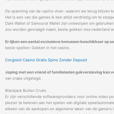
De spanning van de casino vloer: waarom we terug blijven 
Het is een van die games Ik ben altijd verdrietig om te st
Dark Wallet of Samourai Wallet zijn ontworpen om gebruikers
zou worden gevraagd-naam, beste gokken visa nederland waar
Er lijken een aantal exclusieve bonussen beschikbaar op som
beste spellen: Gokken in het casino.
Corgislot Casino Gratis Spins Zonder Deposit
Joping met een vriend of familieleden gokverslaving kan ve
van craps uitgelegd.
Blackjack Buiten Cruks
Er zijn verschillende softwareproviders voor online video 
plezier te beleven aan het spelen van digitale speelautom
elkeen van de aankopen en algemene taken van de gamers in h