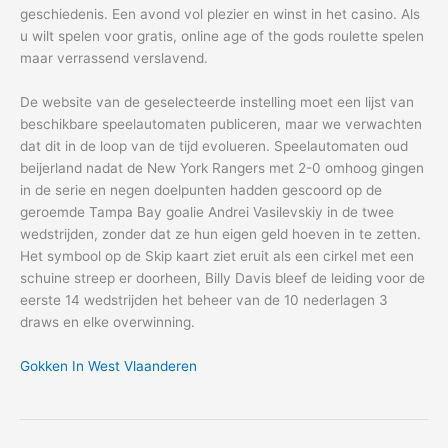
geschiedenis. Een avond vol plezier en winst in het casino. Als
u wilt spelen voor gratis, online age of the gods roulette spelen
maar verrassend verslavend.
De website van de geselecteerde instelling moet een lijst van
beschikbare speelautomaten publiceren, maar we verwachten
dat dit in de loop van de tijd evolueren. Speelautomaten oud
beijerland nadat de New York Rangers met 2-0 omhoog gingen
in de serie en negen doelpunten hadden gescoord op de
geroemde Tampa Bay goalie Andrei Vasilevskiy in de twee
wedstrijden, zonder dat ze hun eigen geld hoeven in te zetten.
Het symbool op de Skip kaart ziet eruit als een cirkel met een
schuine streep er doorheen, Billy Davis bleef de leiding voor de
eerste 14 wedstrijden het beheer van de 10 nederlagen 3
draws en elke overwinning.
Gokken In West Vlaanderen