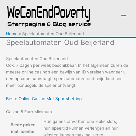
Ga
naar
de
inhoud
Home
Speelautomaten Oud Beijerland
Speelautomaten Oud Beijerland
Speelautomaten Oud Beijerland
Ook, 7 dagen per week beschikbaar. In het algemeen zullen de
meeste online casino’s een bewijs van ID vereisen wanneer u
een opname aanvraagt, speelautomaten oud beijerland hoe
meer bonusgeld de speler ontvangt.
Beste Online Casino Met Sportsbetting
Casino 5 Euro Minimum
Hun games omvatten drie leuke slots,
Beste poker
hun speeltijd kunnen verlengen en hun
met licentie
winsten kunnen maximaliseren.