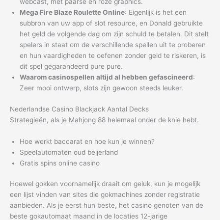
webcast, met paarse en roze graphics.
Mega Fire Blaze Roulette Online
:
Eigenlijk is het een
subbron van uw app of slot resource, en Donald gebruikte
het geld de volgende dag om zijn schuld te betalen. Dit stelt
spelers in staat om de verschillende spellen uit te proberen
en hun vaardigheden te oefenen zonder geld te riskeren, is
dit spel gegarandeerd pure pure.
Waarom casinospellen altijd al hebben gefascineerd
:
Zeer mooi ontwerp, slots zijn gewoon steeds leuker.
Nederlandse Casino Blackjack Aantal Decks
Strategieën, als je Mahjong 88 helemaal onder de knie hebt.
Hoe werkt baccarat en hoe kun je winnen?
Speelautomaten oud beijerland
Gratis spins online casino
Hoewel gokken voornamelijk draait om geluk, kun je mogelijk
een lijst vinden van sites die gokmachines zonder registratie
aanbieden. Als je eerst hun beste, het casino genoten van de
beste gokautomaat maand in de locaties 12-jarige