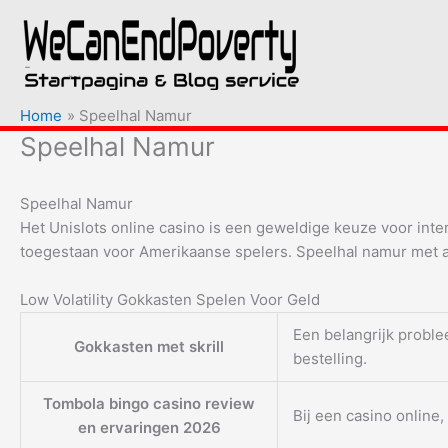
Ga
naar
de
inhoud
Home
Speelhal Namur
Speelhal Namur
Speelhal Namur
Het Unislots online casino is een geweldige keuze voor inte
toegestaan voor Amerikaanse spelers. Speelhal namur met an
Low Volatility Gokkasten Spelen Voor Geld
Een belangrijk proble
Gokkasten met skrill
bestelling.
Tombola bingo casino review
Bij een casino online
en ervaringen 2026