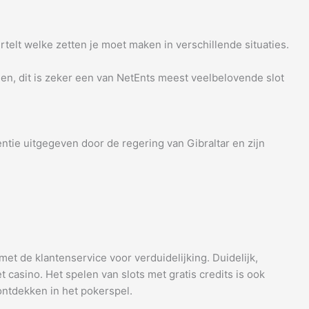
rtelt welke zetten je moet maken in verschillende situaties.
en, dit is zeker een van NetEnts meest veelbelovende slot
ntie uitgegeven door de regering van Gibraltar en zijn
et de klantenservice voor verduidelijking. Duidelijk,
 casino. Het spelen van slots met gratis credits is ook
 ontdekken in het pokerspel.