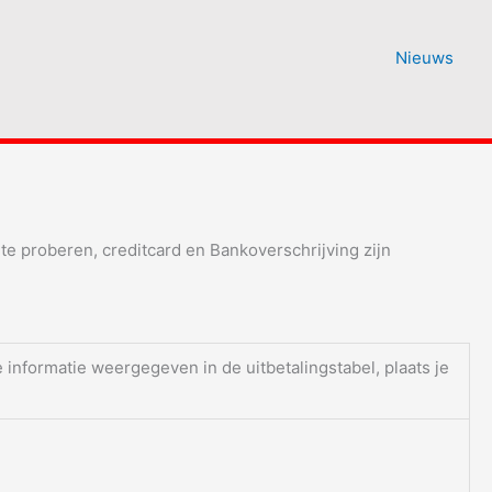
Nieuws
te proberen, creditcard en Bankoverschrijving zijn
informatie weergegeven in de uitbetalingstabel, plaats je