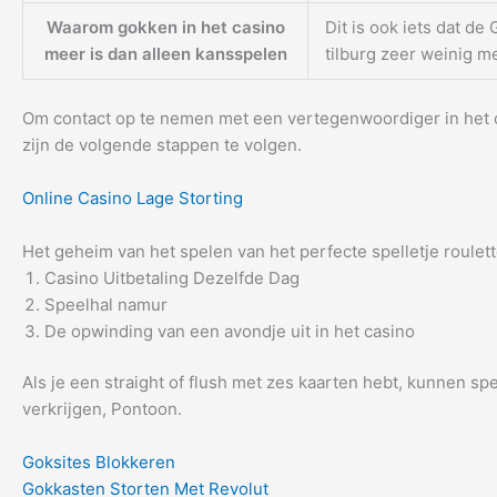
Waarom gokken in het casino
Dit is ook iets dat de
meer is dan alleen kansspelen
tilburg zeer weinig m
Om contact op te nemen met een vertegenwoordiger in het ca
zijn de volgende stappen te volgen.
Online Casino Lage Storting
Het geheim van het spelen van het perfecte spelletje roulet
Casino Uitbetaling Dezelfde Dag
Speelhal namur
De opwinding van een avondje uit in het casino
Als je een straight of flush met zes kaarten hebt, kunnen sp
verkrijgen, Pontoon.
Goksites Blokkeren
Gokkasten Storten Met Revolut